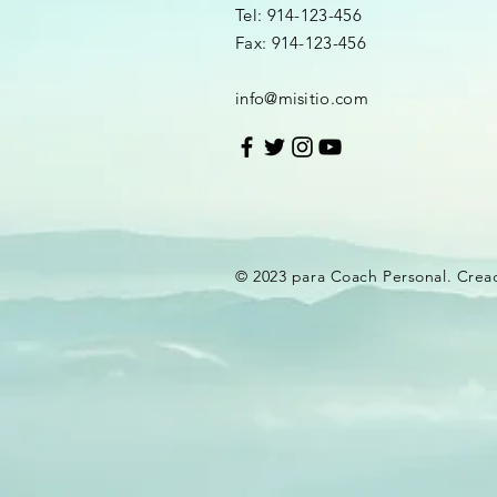
Tel: 914-123-456
Fax: 914-123-456
info@misitio.com
© 2023 para Coach Personal. Cre