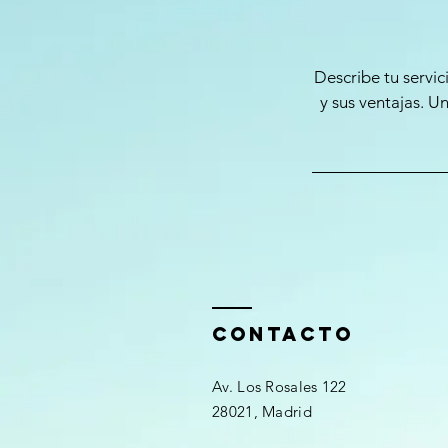
Describe tu servic
y sus ventajas. U
ContactO
Av. Los Rosales 122
28021, Madrid