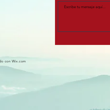
ado con
Wix.com