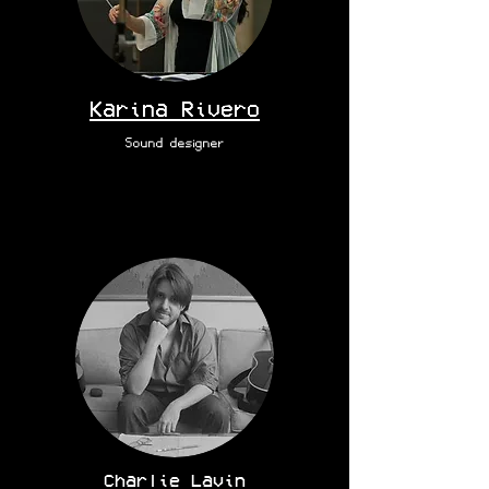
Karina Rivero
Sound designer
Charlie Lavin