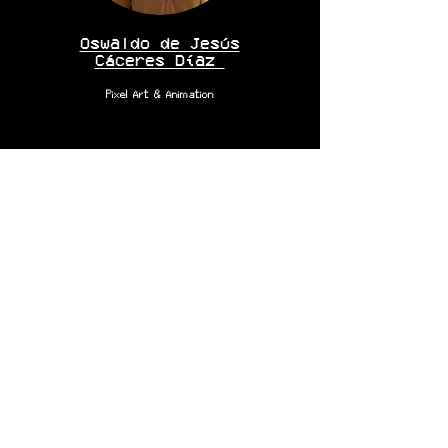
Oswaldo de Jesús
Cáceres Díaz
Pixel Art & Animation
Fer Pega
Marketing