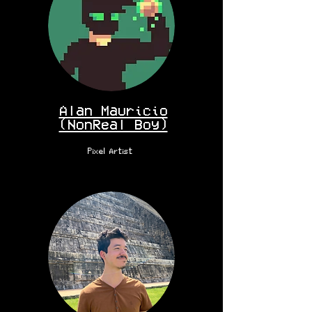
Alan Mauricio
(NonReal Boy)
Pixel Artist