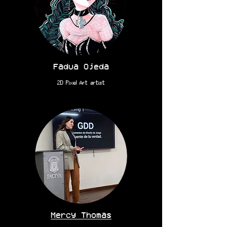
Fadua Ojeda
2D Pixel Art artist
Mercy Thomas