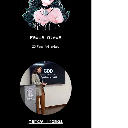
Fadua Ojeda
2D Pixel Art artist
Mercy Thomas