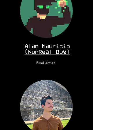
Alan Mauricio
(NonReal Boy)
Pixel Artist