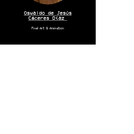
Oswaldo de Jesús
Cáceres Díaz
Pixel Art & Animation
Fer Pega
Marketing